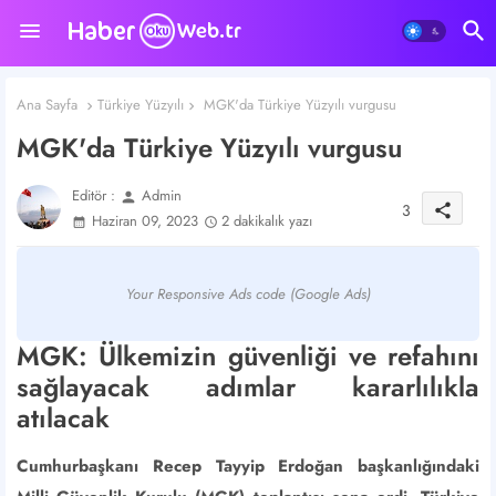
Ana Sayfa
Türkiye Yüzyılı
MGK'da Türkiye Yüzyılı vurgusu
MGK'da Türkiye Yüzyılı vurgusu
Editör :
Admin
person
3
share
Haziran 09, 2023
2 dakikalık yazı
Your Responsive Ads code (Google Ads)
MGK: Ülkemizin güvenliği ve refahını
sağlayacak adımlar kararlılıkla
atılacak
Cumhurbaşkanı Recep Tayyip Erdoğan başkanlığındaki