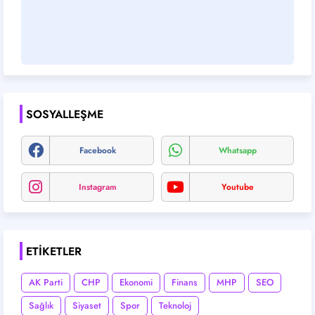
SOSYALLEŞME
Facebook
Whatsapp
Instagram
Youtube
ETIKETLER
AK Parti
CHP
Ekonomi
Finans
MHP
SEO
Sağlık
Siyaset
Spor
Teknoloj