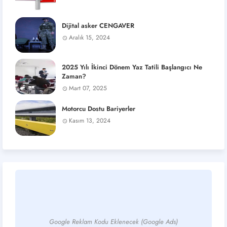
Dijital asker CENGAVER
Aralık 15, 2024
2025 Yılı İkinci Dönem Yaz Tatili Başlangıcı Ne
Zaman?
Mart 07, 2025
Motorcu Dostu Bariyerler
Kasım 13, 2024
Google Reklam Kodu Eklenecek (Google Ads)