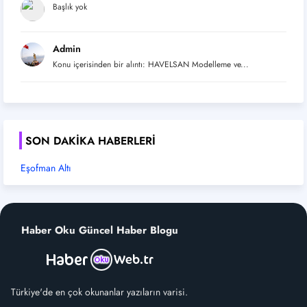
Başlık yok
Admin
Konu içerisinden bir alıntı: HAVELSAN Modelleme ve...
SON DAKIKA HABERLERI
Eşofman Altı
Haber Oku Güncel Haber Blogu
Türkiye'de en çok okunanlar yazıların varisi.