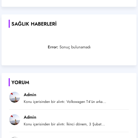
SAĞLIK HABERLERI
Error:
Sonuç bulunamadı
YORUM
Admin
Konu içerisinden bir alıntı: Volkswagen T4’ün arka...
Admin
Konu içerisinden bir alıntı: İkinci dönem, 3 Şubat...