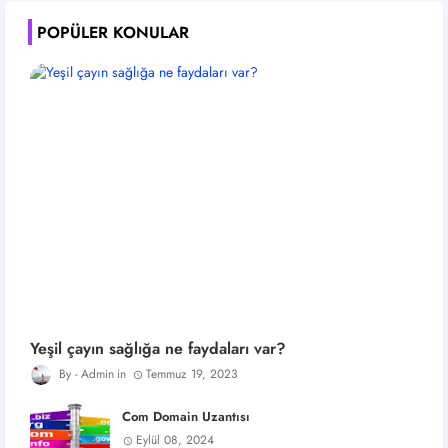
POPÜLER KONULAR
Yeşil çayın sağlığa ne faydaları var?
Admin
Temmuz 19, 2023
Com Domain Uzantısı
Eylül 08, 2024