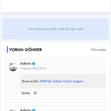
Your Responsive Ads code (Google Ads)
YORUM GÖNDER
3Yorumlar
Admin
9 Haziran 2023 00:51
Konu Linki:
MGK'da Türkiye Yüzyılı vurgusu
Yanıtla
Sil
Admin