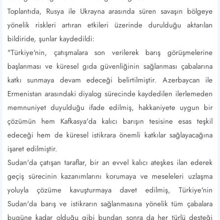
Toplantıda, Rusya ile Ukrayna arasında süren savaşın bölgeye
yönelik riskleri artıran etkileri üzerinde durulduğu aktarılan
bildiride, şunlar kaydedildi:
"Türkiye'nin, çatışmalara son verilerek barış görüşmelerine
başlanması ve küresel gıda güvenliğinin sağlanması çabalarına
katkı sunmaya devam edeceği belirtilmiştir. Azerbaycan ile
Ermenistan arasındaki diyalog sürecinde kaydedilen ilerlemeden
memnuniyet duyulduğu ifade edilmiş, hakkaniyete uygun bir
çözümün hem Kafkasya'da kalıcı barışın tesisine esas teşkil
edeceği hem de küresel istikrara önemli katkılar sağlayacağına
işaret edilmiştir.
Sudan'da çatışan taraflar, bir an evvel kalıcı ateşkes ilan ederek
geçiş sürecinin kazanımlarını korumaya ve meseleleri uzlaşma
yoluyla çözüme kavuşturmaya davet edilmiş, Türkiye'nin
Sudan'da barış ve istikrarın sağlanmasına yönelik tüm çabalara
bugüne kadar olduğu gibi bundan sonra da her türlü desteği