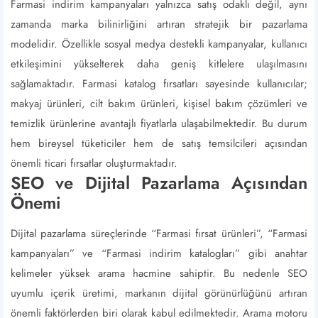
Farmasi indirim kampanyaları yalnızca satış odaklı değil, aynı
zamanda marka bilinirliğini artıran stratejik bir pazarlama
modelidir. Özellikle sosyal medya destekli kampanyalar, kullanıcı
etkileşimini yükselterek daha geniş kitlelere ulaşılmasını
sağlamaktadır. Farmasi katalog fırsatları sayesinde kullanıcılar;
makyaj ürünleri, cilt bakım ürünleri, kişisel bakım çözümleri ve
temizlik ürünlerine avantajlı fiyatlarla ulaşabilmektedir. Bu durum
hem bireysel tüketiciler hem de satış temsilcileri açısından
önemli ticari fırsatlar oluşturmaktadır.
SEO ve Dijital Pazarlama Açısından
Önemi
Dijital pazarlama süreçlerinde “Farmasi fırsat ürünleri”, “Farmasi
kampanyaları” ve “Farmasi indirim katalogları” gibi anahtar
kelimeler yüksek arama hacmine sahiptir. Bu nedenle SEO
uyumlu içerik üretimi, markanın dijital görünürlüğünü artıran
önemli faktörlerden biri olarak kabul edilmektedir. Arama motoru