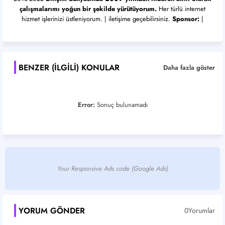
çalışmalarımı yoğun bir şekilde yürütüyorum.
Her türlü internet
hizmet işlerinizi üstleniyorum. | iletişime geçebilirsiniz.
Sponsor:
|
BENZER (ILGILI) KONULAR
Daha fazla göster
Error:
Sonuç bulunamadı
Your Responsive Ads code (Google Ads)
YORUM GÖNDER
0Yorumlar