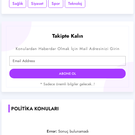
Sağlık
Siyaset
Spor
Teknoloj
Takipte Kalın
Konulardan Haberdar Olmak İçin Mail Adresinizi Girin
* Sadece önemli bilgiler gelecek..!
POLITIKA KONULARI
Error:
Sonuç bulunamadı