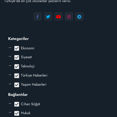
Türkiye'de en çok okunanlar yazıların varisi.
Kategoriler
check_box
Ekonomi
check_box
Siyaset
check_box
Teknoloji
check_box
Türkiye Haberleri
check_box
Yaşam Haberleri
Bağlantılar
check_box
Cihan Söğüt
check_box
Hukuk