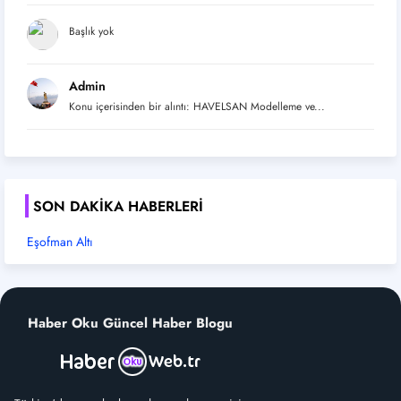
Başlık yok
Admin
Konu içerisinden bir alıntı: HAVELSAN Modelleme ve...
SON DAKIKA HABERLERI
Eşofman Altı
Haber Oku Güncel Haber Blogu